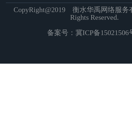
CopyRight@2019 衡水华禹网络服
Rights Reserved.
备案号：
冀ICP备15021506