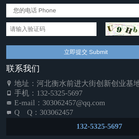
联系我们
地址：河北衡水前进大街创新创业基地5
手机：132-5325-5697
E-mail：303062457@qq.com
Q Q：303062457
132-5325-5697