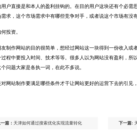
的用户直接是和本人的盈利挂钩的。在目的用户这块还有个必需
场需求，这个市场需求中有哪些竞争对手，或者说这个市场有没
如何投资。
朋友制作网站的目的很简单，想经过网站这一块得到一份收入或
个过程中要投入时间、技术等等。很多人以为网站没有盈利，所
这个问题大家是各执一词，在此不多说。
是对网站制作要满足哪些条件才干让网站更好的运营下去的引见
上一篇：
天津如何通过搜索优化实现流量转化
下一篇: