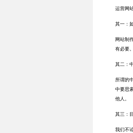
运营网
其一：
网站制
有必要
其二：
所谓的
中要思
他人。
其三：
我们不