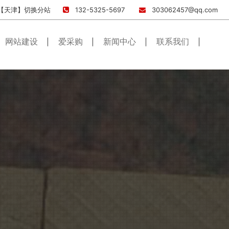
【天津】
切换分站
132-5325-5697
303062457@qq.com
网站建设
爱采购
新闻中心
联系我们