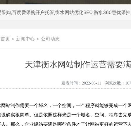
采购,百度爱采购开户托管,衡水网站优化SEO,衡水360慧优采
：
首页
>
新闻中心
>
公司动态
天津衡水网站制作运营需要
发表时间：2022-05-11 浏览次数：107
水网站制作需要一个域名，一个空间，一个程序就能够完成一个
建设确实很简单。但是依照这样光是一个域名、空间、程序去完
下去。那么，企业建站要满足哪些条件才干让网站更好的运营下