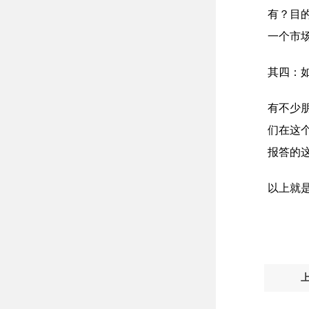
有？目
一个市
其四：
有不少
们在这
报答的
以上就