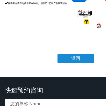
-- 返回 --
快速预约咨询