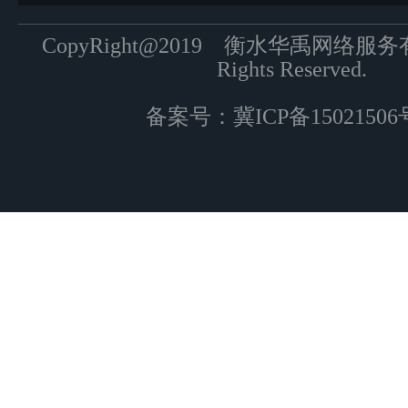
CopyRight@2019 衡水华禹网络服
Rights Reserved.
备案号：
冀ICP备15021506