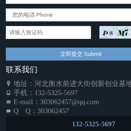
联系我们
地址：河北衡水前进大街创新创业基地5
手机：132-5325-5697
E-mail：303062457@qq.com
Q Q：303062457
132-5325-5697