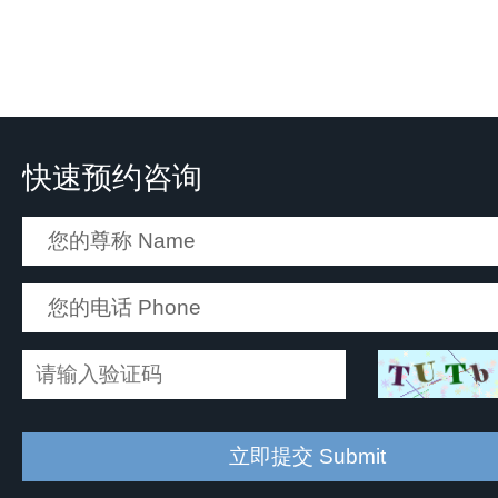
快速预约咨询