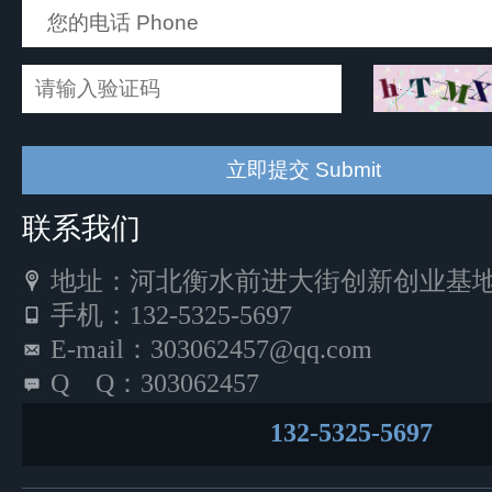
联系我们
地址：河北衡水前进大街创新创业基地5
手机：132-5325-5697
E-mail：303062457@qq.com
Q Q：303062457
132-5325-5697