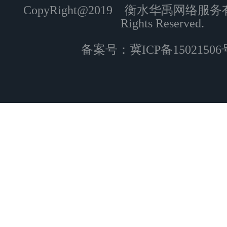
CopyRight@2019 衡水华禹网络服
Rights Reserved.
备案号：
冀ICP备15021506