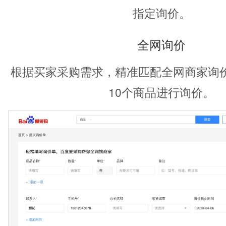
指定询价。
全网询价
根据买家采购需求，精准匹配全网商家询
10个商品进行询价。