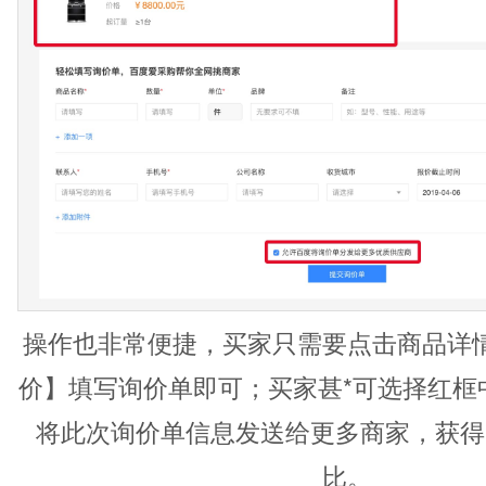
操作也非常便捷，买家只需要点击商品详
价】填写询价单即可；买家甚*可选择红框
将此次询价单信息发送给更多商家，获得
比。