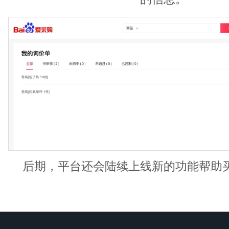
后期，平台还会陆续上线新的功能帮助