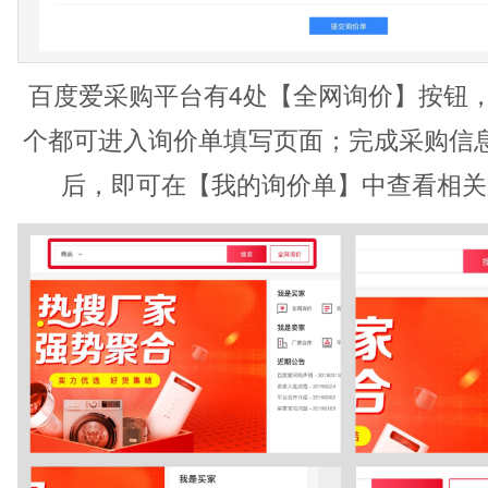
百度爱采购平台有4处【全网询价】按钮
个都可进入询价单填写页面；完成采购信
后，即可在【我的询价单】中查看相关