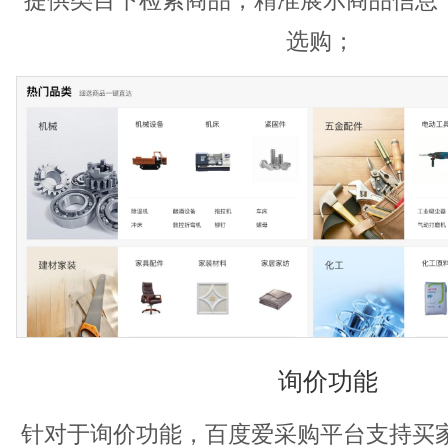
选购；
询价功能
针对于询价功能，百度爱采购平台支持买