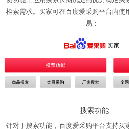
检索需求。买家可在百度爱采购平台内使
易：
搜索功能
针对于搜索功能，百度爱采购平台支持买