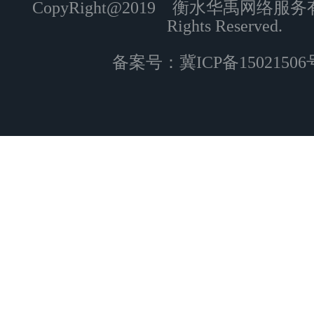
CopyRight@2019 衡水华禹网络服
Rights Reserved.
备案号：
冀ICP备15021506