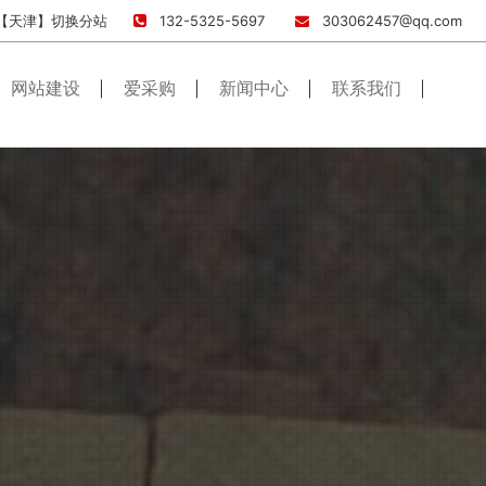
【天津】
切换分站
132-5325-5697
303062457@qq.com
网站建设
爱采购
新闻中心
联系我们