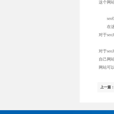
这个网
seo
在这个
对于se
对于s
自己网
网站可
上一篇