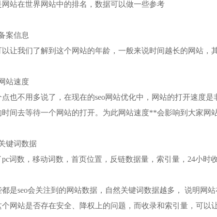
站在世界网站中的排名，数据可以做一些参考
案信息
让我们了解到这个网站的年龄，一般来说时间越长的网站，其
站速度
也不用多说了，在现在的seo网站优化中，网站的打开速度是
的时间去等待一个网站的打开。为此网站速度**会影响到大家网
键词数据
c词数，移动词数，首页位置，反链数据量，索引量，24小时
是seo会关注到的网站数据，自然关键词数据越多， 说明网站
这个网站是否存在安全、降权上的问题，而收录和索引量，可以