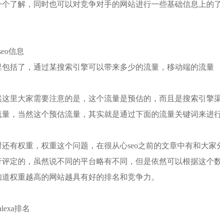
一个了解，同时也可以对竞争对手的网站进行一些基础信息上的了
eo信息
括了，通过某搜索引擎可以带来多少的流量，移动端的流量
里大家需要注意的是，这个流量是预估的，而且是搜索引擎渠
流量，当然这个预估流量，其实就是通过下面的流量关键词来进
有权重，权重这个问题，在很从心seo之前的文章中有和大家
行评定的，虽然说不同的平台略有不同，但是依然可以根据这个
知道权重越高的网站越具有好的排名和竞争力。
exa排名