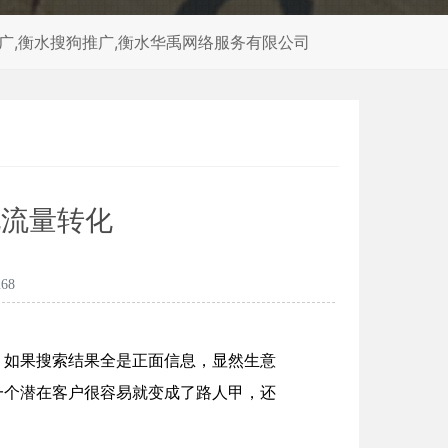
推广,衡水搜狗推广,衡水华禹网络服务有限公司
现流量转化
68
。如果搜索结果全是正面信息，显然生意
一个潜在客户很容易就变成了路人甲，还