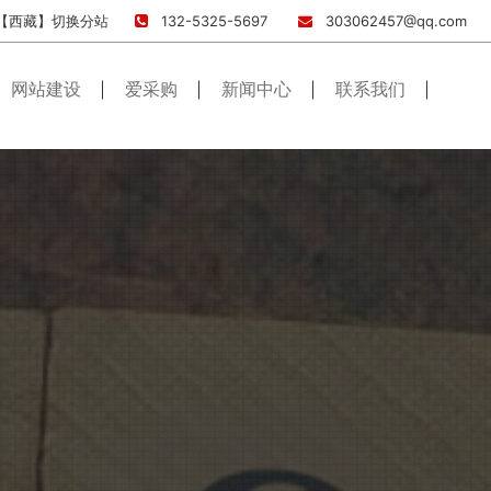
【西藏】
切换分站
132-5325-5697
303062457@qq.com
网站建设
爱采购
新闻中心
联系我们