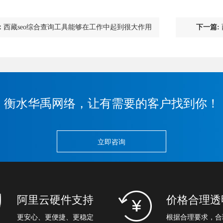
：
西藏seo综合查询工具能够在工作中起到很大作用
下一篇:
衡水华禹网络，让有需要的客户找到你！
立即咨询
阿里云硬件支持
价格合理透
更安心、更便捷、更稳定
根据合理要求，合