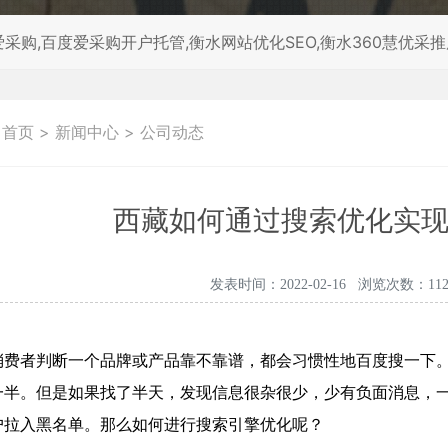
采购,百度爱采购开户托管,衡水网站优化SEO,衡水360慧优采
：
首页
>
新闻中心
>
公司动态
西藏如何通过搜索优化实
发表时间：2022-02-16 浏览次数：112
消费者判断一个品牌或产品靠不靠谱，都会习惯性地百度搜一下
一半。但是如果找了半天，发现信息很杂很少，少有负面消息，
户拉入黑名单。那么如何进行搜索引擎优化呢？