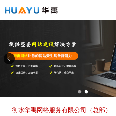
1
2
衡水华禹网络服务有限公司（总部）