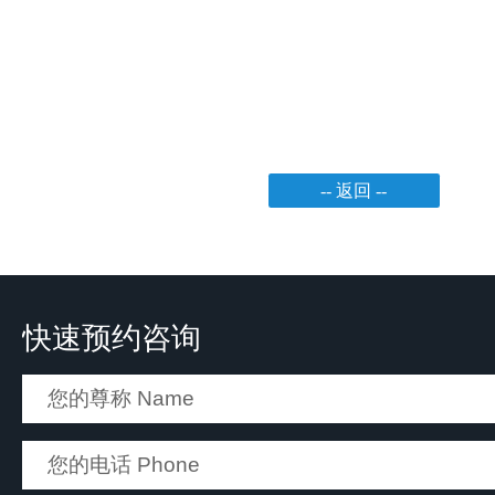
-- 返回 --
快速预约咨询