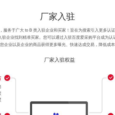
厂家入驻
com），服务于广大 to B 类入驻企业和买家！旨在为搜索引入更多
入驻企业找到精准买家。您可以通过入驻百度爱采购平台成为认
您企业以及企业的商品获得更多曝光、快速达成交易，降低成本
厂家入驻权益