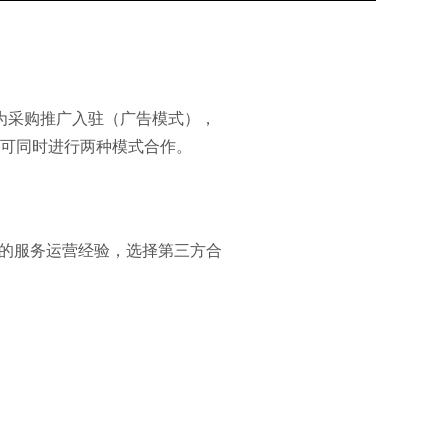
为采购推广入驻（广告模式），
可同时进行两种模式合作。
富的服务运营经验，选择第三方合