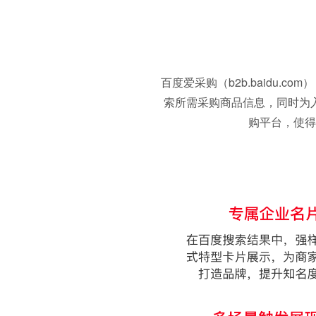
百度爱采购（b2b.baidu.
索所需采购商品信息，同时为
购平台，使得