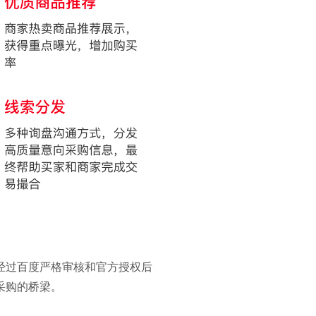
经过百度严格审核和官方授权后
爱采购的桥梁。