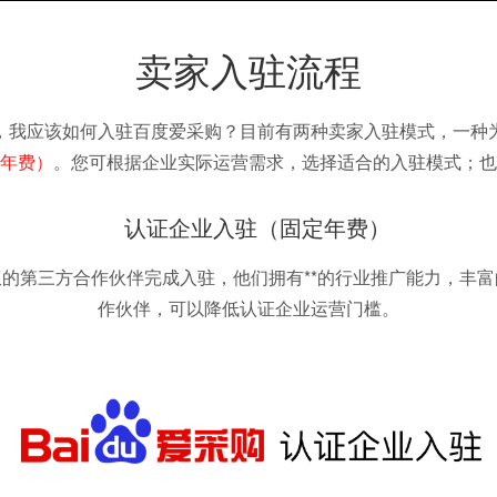
卖家入驻流程
，我应该如何入驻百度爱采购？目前有两种卖家入驻模式，一种
年费）
。您可根据企业实际运营需求，选择适合的入驻模式；也
认证企业入驻（固定年费）
的第三方合作伙伴完成入驻，他们拥有**的行业推广能力，丰
作伙伴，可以降低认证企业运营门槛。