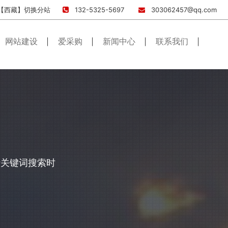
【西藏】
切换分站
132-5325-5697
303062457@qq.com
网站建设
爱采购
新闻中心
联系我们
行关键词搜索时