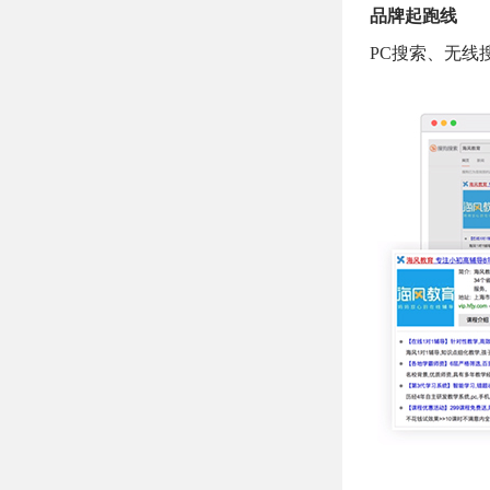
品牌起跑线
PC搜索、无线