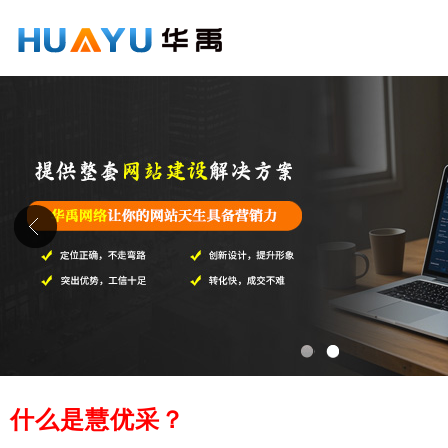
1
2
什么是慧优采？