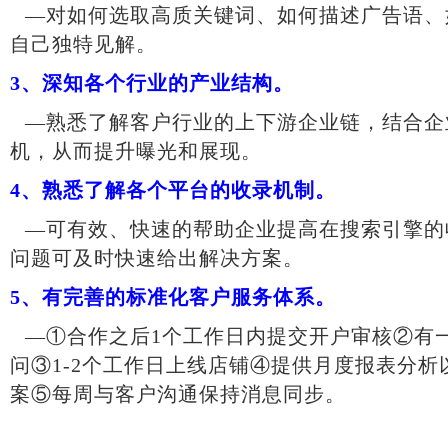
—对如何选取高质关键词、如何描述广告语、
自己独特见解。
3、
深知各个行业的产业结构。
—熟悉了解客户行业的上下游企业链，结合企
机，从而提升曝光和展现。
4、
熟悉了解各个平台的收录机制。
—可有效、快速的帮助企业提高在搜索引擎的
问题可及时快速给出解决方案。
5、
有完善的标准化客户服务体系。
—①合作之后1个工作日内提交开户审核②有
问③1-2个工作日上线店铺④提供月度报表分
案⑤每周与客户沟通保持消息同步。