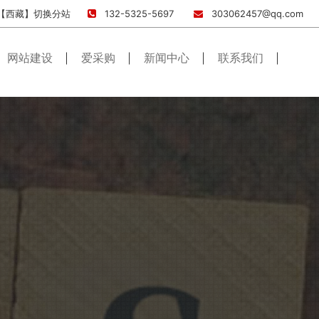
【西藏】
切换分站
132-5325-5697
303062457@qq.com
网站建设
爱采购
新闻中心
联系我们