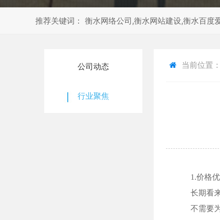
推荐关键词： 衡水网络公司,衡水网站建设,衡水百度爱
当前位置
公司动态
行业聚焦
1.价格
长期看
不需要