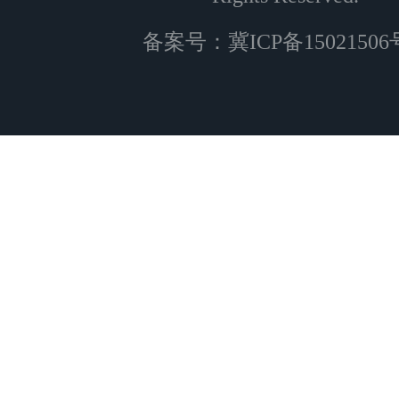
备案号：
冀ICP备15021506