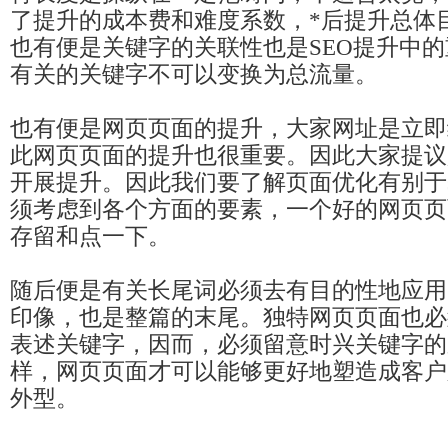
了提升的成本费和难度系数，*后提升总体
也有便是关键字的关联性也是SEO提升中
有关的关键字不可以变换为总流量。
也有便是网页页面的提升，大家网址是立即
此网页页面的提升也很重要。因此大家提议
开展提升。因此我们要了解页面优化有别于s
须考虑到各个方面的要素，一个好的网页页
存留和点一下。
随后便是有关长尾词必须去有目的性地应用
印像，也是整篇的末尾。独特网页页面也必
表述关键字，因而，必须留意时兴关键字的
样，网页页面才可以能够更好地塑造成客户
外型。