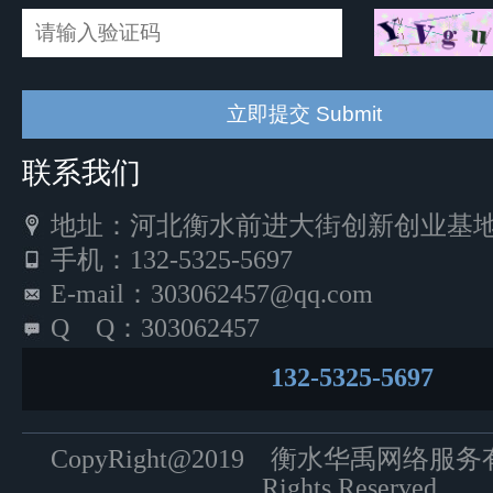
联系我们
地址：河北衡水前进大街创新创业基地5
手机：132-5325-5697
E-mail：303062457@qq.com
Q Q：303062457
132-5325-5697
CopyRight@2019 衡水华禹网络服
Rights Reserved.