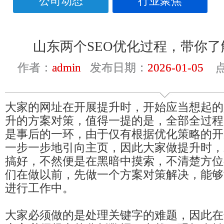
公司动态
行业聚焦
山东两个SEO优化过程，带你了
作者：
admin
发布日期：
2026-01-05
点
大家的网址在开展提升时，开始应当想起的
升的方案对策，值得一提的是，全部全过程
是事后的一环，由于仅有根据优化策略的开
一步一步地引向主页，因此大家做提升时，
搞好，不然便是在黑暗中摸索，不清楚方位
们在做以前，先做一个方案对策解决，能够
进行工作中。
大家必须做的是处理关键字的难题，因此在