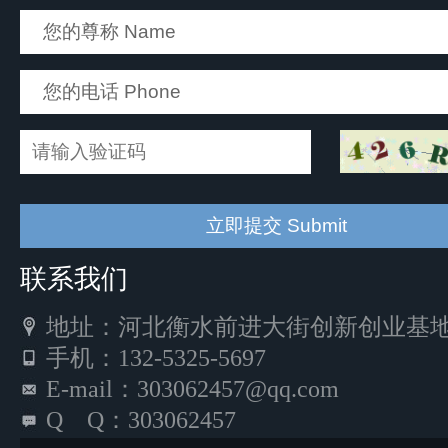
联系我们
地址：河北衡水前进大街创新创业基地5
手机：132-5325-5697
E-mail：303062457@qq.com
Q Q：303062457