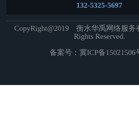
132-5325-5697
CopyRight@2019 衡水华禹网络服
Rights Reserved.
备案号：
冀ICP备15021506